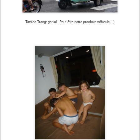
Taxi de Trang: génial ! Peut-être notre prochain véhicule ! :)