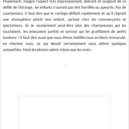
Finalement, malgré l’aspect très impressionnant, délirant et sanglant de ce
défilé de l’étrange, les enfants n’auront pas été horrifiés ou apeurés. Pas de
cauchemars. Il faut dire que le cortège défilait rapidement et qu’il régnait
une atmosphère plutôt bon enfant, surtout chez les commerçants et
spectateurs. Ils se souviennent peut-être plus des chamanesses qui les
touchaient, les enlaçaient parfois et surtout qui les gratifiaient de petits
bonbons ! Il faut dire aussi que nous étions habillés tous en blanc immaculé,
en chemise mao, ce qui devait certainement nous attirer quelques
sympathies. Mais les photos valent mieux que les mots :