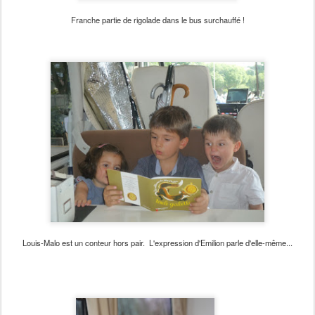
Franche partie de rigolade dans le bus surchauffé !
Louis-Malo est un conteur hors pair. L'expression d'Emilion parle d'elle-même...