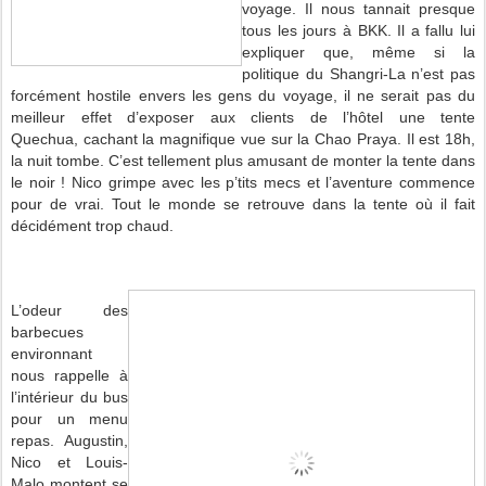
voyage. Il nous tannait presque
tous les jours à BKK. Il a fallu lui
expliquer que, même si la
politique du Shangri-La n’est pas
forcément hostile envers les gens du voyage, il ne serait pas du
meilleur effet d’exposer aux clients de l’hôtel une tente
Quechua, cachant la magnifique vue sur la Chao Praya. Il est 18h,
la nuit tombe. C’est tellement plus amusant de monter la tente dans
le noir !
Nico grimpe avec les p’tits mecs et l’aventure commence
pour de vrai.
Tout le monde se retrouve dans la tente où il fait
décidément trop chaud.
L’odeur des
barbecues
environnant
nous rappelle à
l’intérieur du bus
pour un menu
repas. Augustin,
Nico et Louis-
Malo montent se