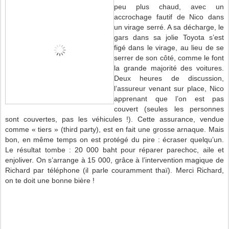
peu plus chaud, avec un
accrochage fautif de Nico dans
un virage serré. A sa décharge, le
gars dans sa jolie Toyota s’est
figé dans le virage, au lieu de se
serrer de son côté, comme le font
la grande majorité des voitures.
Deux heures de discussion,
l’assureur venant sur place, Nico
apprenant que l’on est pas
couvert (seules les personnes
sont couvertes, pas les véhicules !). Cette assurance, vendue
comme « tiers » (third party), est en fait une grosse arnaque. Mais
bon, en même temps on est protégé du pire : écraser quelqu’un.
Le résultat tombe : 20 000 baht pour réparer parechoc, aile et
enjoliver. On s’arrange à 15 000, grâce à l’intervention magique de
Richard par téléphone (il parle couramment thaï). Merci Richard,
on te doit une bonne bière !