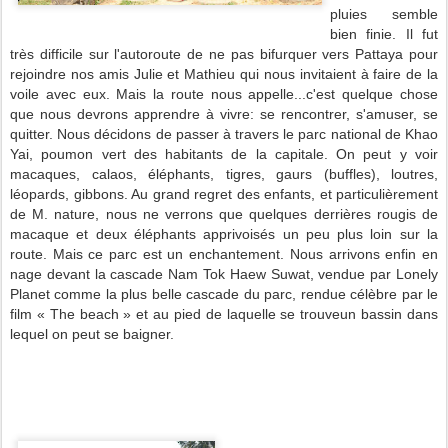
pluies semble
bien finie. Il fut
très difficile sur l'autoroute de ne pas bifurquer vers Pattaya pour
rejoindre nos amis Julie et Mathieu qui nous invitaient à faire de la
voile avec eux. Mais la route nous appelle...c'est quelque chose
que nous devrons apprendre à vivre: se rencontrer, s'amuser, se
quitter. Nous décidons de passer à travers le parc national de Khao
Yai, poumon vert des habitants de la capitale. On peut y voir
macaques, calaos, éléphants, tigres, gaurs (buffles), loutres,
léopards, gibbons. Au grand regret des enfants, et particulièrement
de M. nature, nous ne verrons que quelques derrières rougis de
macaque et deux éléphants apprivoisés un peu plus loin sur la
route. Mais ce parc est un enchantement. Nous arrivons enfin en
nage devant la cascade Nam Tok Haew Suwat, vendue par Lonely
Planet comme la plus belle cascade du parc, rendue célèbre par le
film « The beach » et au pied de laquelle se trouveun bassin dans
lequel on peut se baigner.