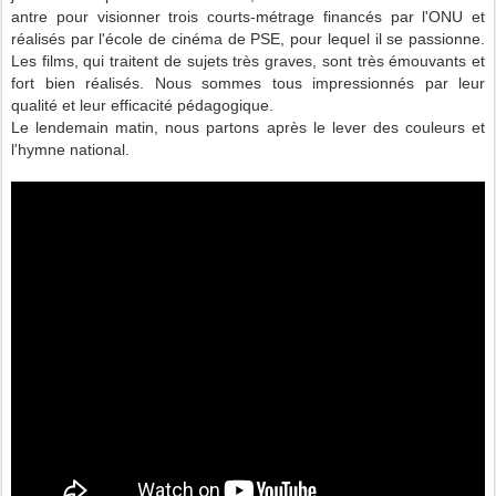
antre pour visionner trois courts-métrage financés par l'ONU et
réalisés par l'école de cinéma de PSE, pour lequel il se passionne.
Les films, qui traitent de sujets très graves, sont très émouvants et
fort bien réalisés. Nous sommes tous impressionnés par leur
qualité et leur efficacité pédagogique.
Le lendemain matin, nous partons après le lever des couleurs et
l'hymne national.