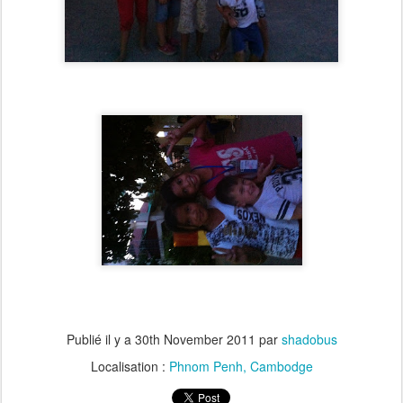
Publié il y a
30th November 2011
par
shadobus
Localisation :
Phnom Penh, Cambodge