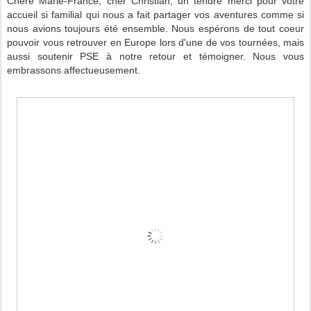
Chère Marie-France, cher Christian, un tendre merci pour votre
accueil si familial qui nous a fait partager vos aventures comme si
nous avions toujours été ensemble. Nous espérons de tout coeur
pouvoir vous retrouver en Europe lors d'une de vos tournées, mais
aussi soutenir PSE à notre retour et témoigner. Nous vous
embrassons affectueusement.