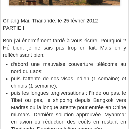
Chiang Mai, Thaïlande, le 25 février 2012
PARTIE I
Bon j'ai énormément tardé à vous écrire. Pourquoi ?
Hé bien, je ne sais pas trop en fait. Mais en y
réfléchissant bien:
d'abord une mauvaise couverture télécoms au
nord du Laos;
puis l'attente de nos visas indien (1 semaine) et
chinois (1 semaine);
puis les longues tergiversations : l’Inde ou pas, le
Tibet ou pas, le shipping depuis Bangkok vers
Madras ou la longue attente pour entrée en Chine
mi-mars. Dernière solution approuvée. Myanmar
en avion ou réduction des coûts en restant en