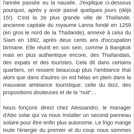
l'année passée eu la nausée. J'explique ci-dessous
pourquoi, après y avoir passé quelques jours (déjà
15!). C'est la 2e plus grande ville de Thaïlande,
ancienne capitale du royaume Lanna fondé en 1259
(en gros le nord de la Thaïlande), annexé à celui du
Siam en 1892, après deux cents ans d'occupation
birmane. Elle réunit en son sein, comme à Bangkok
mais en plus authentique encore, des Thaïlandais,
des expats et des touristes. Cela dit dans certains
quartiers, on ressent beaucoup plus l'ambiance thaï
alors que dans d'autres on est hélas en plein dans la
mauvaise ambiance touristique: celle du bizz, des
propositions douteuses et de la "nuit"...
Nous fonçons direct chez Alessandro, le manager
d'Abo solar qui va nous installer un second panneau
solaire pour être enfin plus autonome. Le frigo mange
toute l'énergie du premier et du coup nous sommes