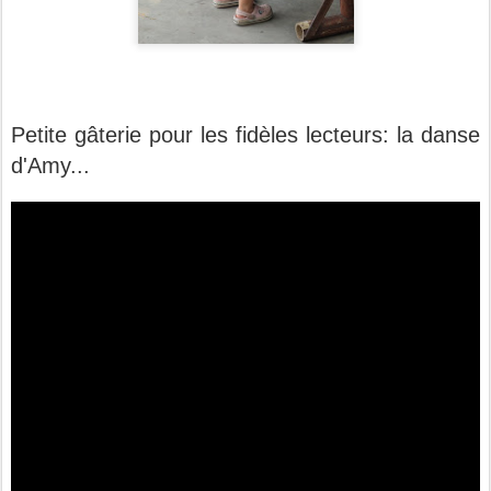
Petite gâterie pour les fidèles lecteurs: la danse
d'Amy...