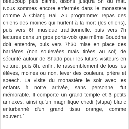
beaucoup plus calme, disons jusqu'à 5h du mat.
Nous sommes encore enfermés dans le monastère
comme à Chiang Rai. Au programme: repas des
chiens des moines qui hurlent à la mort (les chiens),
puis vers 6h musique traditionnelle, puis vers 7h
lectures dans un gros porte-voix que même Bouddha
doit entendre, puis vers 7h30 mise en place des
barrières (non soulevées mais tirées au sol) de
sécurité autour de Shado pour les futurs visiteurs en
voiture, puis 8h, enfin, le rassemblement de tous les
élèves, moines ou non, lever des couleurs, prière et
speech. La visite du monastère le soir avec les
enfants à notre arrivée, sans personne, fut
mémorable. Il comporte un grand temple et 3 petits
annexes, ainsi qu'un magnifique chedi (stupa) blanc
enturbanné d'un grand tissu orange, comme
souvent.`