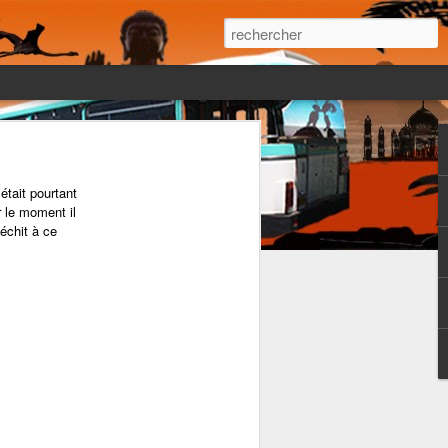
 était pourtant
r le moment il
léchit à ce