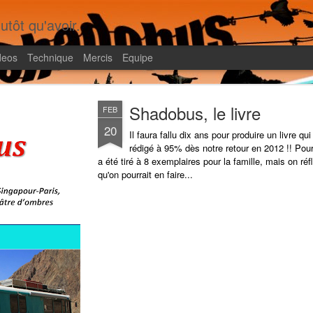
utôt qu'avoir.
deos
Technique
Mercis
Equipe
Shadobus, le livre
FEB
20
Il faura fallu dix ans pour produire un livre qui
rédigé à 95% dès notre retour en 2012 !! Pou
a été tiré à 8 exemplaires pour la famille, mais on réf
qu'on pourrait en faire...