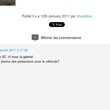
Publié il y a
12th January 2011
par
shadobus
1
Afficher les commentaires
janvier 2011 à 17:59
e SC 10 avec la galerie!
photos des protections sous le véhicule?