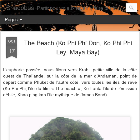
Shadobus
Partir pour mieux revenir, faire plutôt qu'avoir.
Pages
The Beach (Ko Phi Phi Don, Ko Phi Phi
OCT
17
Ley, Maya Bay)
L’euphorie passée, nous filons vers Krabi, petite ville de la côte
ouest de Thaïlande, sur la côte de la mer d’Andaman, point de
départ comme Phuket de l’autre côté, vers toutes les îles de rêve
(Ko Phi Phi, l’île du film « The beach », Ko Lanta l’île de l’émission
débile, Khao ping kan l’île mythique de James Bond).