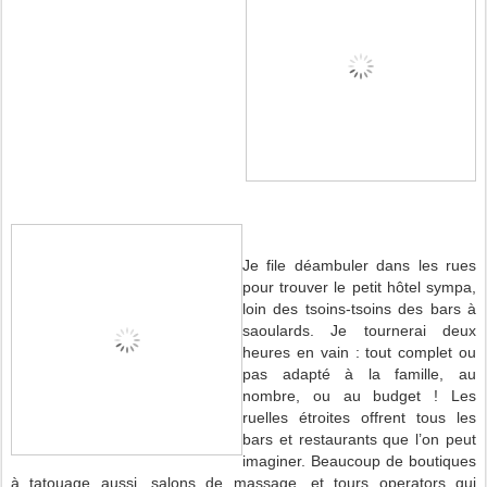
Je file déambuler dans les rues
pour trouver le petit hôtel sympa,
loin des tsoins-tsoins des bars à
saoulards. Je tournerai deux
heures en vain : tout complet ou
pas adapté à la famille, au
nombre, ou au budget ! Les
ruelles étroites offrent tous les
bars et restaurants que l’on peut
imaginer. Beaucoup de boutiques
à tatouage aussi, salons de massage, et tours operators qui