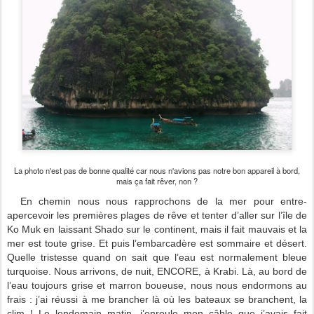
La photo n'est pas de bonne qualité car nous n'avions pas notre bon appareil à bord,
mais ça fait rêver, non ?
En chemin nous nous rapprochons de la mer pour entre-
apercevoir les premières plages de rêve et tenter d’aller sur l’île de
Ko Muk en laissant Shado sur le continent, mais il fait mauvais et la
mer est toute grise. Et puis l’embarcadère est sommaire et désert.
Quelle tristesse quand on sait que l’eau est normalement bleue
turquoise. Nous arrivons, de nuit, ENCORE, à Krabi. Là, au bord de
l’eau toujours grise et marron boueuse, nous nous endormons au
frais : j’ai réussi à me brancher là où les bateaux se branchent, la
clim ! Le lendemain matin, j’enroule mon câble que j’avais fait