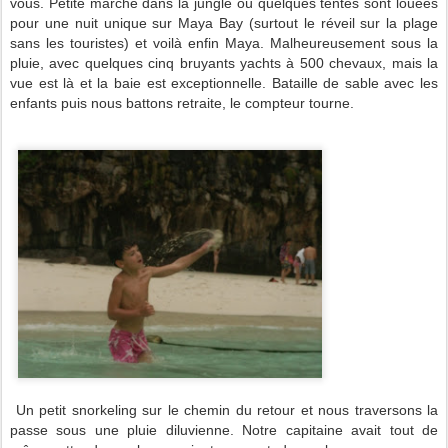
vous. Petite marche dans la jungle où quelques tentes sont louées
pour une nuit unique sur Maya Bay (surtout le réveil sur la plage
sans les touristes) et voilà enfin Maya. Malheureusement sous la
pluie, avec quelques cinq bruyants yachts à 500 chevaux, mais la
vue est là et la baie est exceptionnelle. Bataille de sable avec les
enfants puis nous battons retraite, le compteur tourne.
Un petit snorkeling sur le chemin du retour et nous traversons la
passe sous une pluie diluvienne. Notre capitaine avait tout de