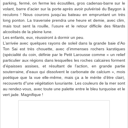
parking, fermé, on ferme les écoutilles, gros cadenas-barre sur le
volant, barre d’acier sur la porte après avoir pulvérisé du Baygon à
reculons ! Nous courons jusqu’au bateau en empruntant un très
long ponton. La traversée prendra une heure et demie, avec clim,
mais tout sent la rouille, l’usure et le retour difficile des fêtards
alcoolisés de la pleine lune.
Les enfants, eux, réussiront à dormir un peu.
L’arrivée avec quelques rayons de soleil dans la grande baie d’Ao
Ton Sai est très chouette, avec d’immenses rochers karstiques
(spécialité du coin, définie par le Petit Larousse comme « un relief
particulier aux régions dans lesquelles les roches calcaires forment
d'épaisses assises, et résultant de l'action, en grande partie
souterraine, d'eaux qui dissolvent le carbonate de calcium », mois
poétique que la vue elle-même, mais ça a le mérite d’être clair
,
)
recouverts d"une végétation luxuriante. Les couleurs de la mer sont
au rendez-vous, avec toute une palette entre le bleu turquoise et le
vert jade. Magnifique !