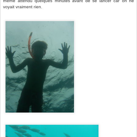
même attendu quelques minutes avant de se lancer car on ne
voyait vraiment rien.