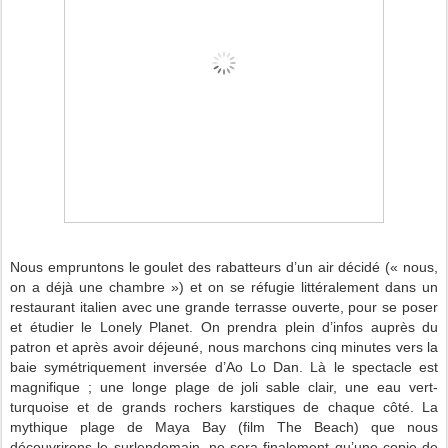
Nous empruntons le goulet des rabatteurs d’un air décidé (« nous,
on a déjà une chambre ») et on se réfugie littéralement dans un
restaurant italien avec une grande terrasse ouverte, pour se poser
et étudier le Lonely Planet. On prendra plein d’infos auprès du
patron et après avoir déjeuné, nous marchons cinq minutes vers la
baie symétriquement inversée d’Ao Lo Dan. Là le spectacle est
magnifique ; une longe plage de joli sable clair, une eau vert-
turquoise et de grands rochers karstiques de chaque côté. La
mythique plage de Maya Bay (film The Beach) que nous
découvrirons le surlendemain, ne sera finalement qu’une copie de