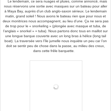
Le lendemain, ce sera nuages et pluies, comme annoncé, mais
nous réservons une sortie avec masques sur un bateau pour aller
à Maya Bay, auprès d’un club anglo-saxon sérieux. Le lendemain
matin, grand soleil ! Nous avons le bateau rien que pour nous et
deux monitrices nous accompagnent, au lieu d’une. Ça ne sera pas
de trop pour le « snorkeling » (plongée avec masque et tuba, de
l’anglais « snorkel » = tuba). Nous partons donc tous en maillot sur
une longue barque couverte avec un long bras à hélice (long tail
boat). La traversée vers l’île jumelle nous inquiète un peu car l’on
doit se sentir peu de chose dans la passe, au milieu des creux,
dans cette frêle barquette.