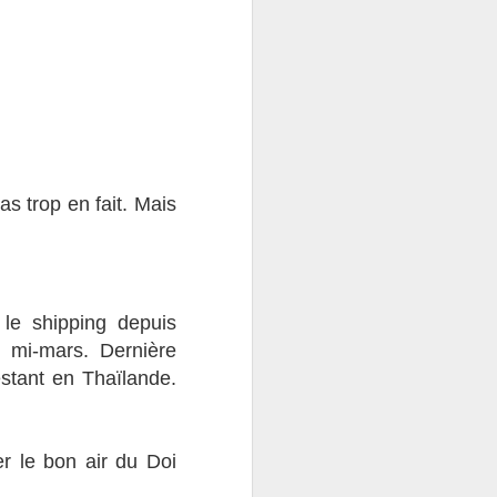
s trop en fait. Mais
 le shipping depuis
 mi-mars. Dernière
stant en Thaïlande.
er le bon air du Doi