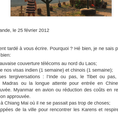
ande, le 25 février 2012
nt tardé à vous écrire. Pourquoi ? Hé bien, je ne sais pa
 bien:
auvaise couverture télécoms au nord du Laos;
 de nos visas indien (1 semaine) et chinois (1 semaine);
ues tergiversations : l’Inde ou pas, le Tibet ou pas,
 Madras ou la longue attente pour entrée en Chine
ouvée. Myanmar en avion ou réduction des coûts en re
tion approuvée.
à Chiang Mai où il ne se passait pas trop de choses;
ppées de la ville pour rencontrer les Karens et respir