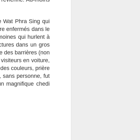
e Wat Phra Sing qui
re enfermés dans le
oines qui hurlent à
ectures dans un gros
e des barrières (non
visiteurs en voiture,
des couleurs, prière
, sans personne, fut
un magnifique chedi