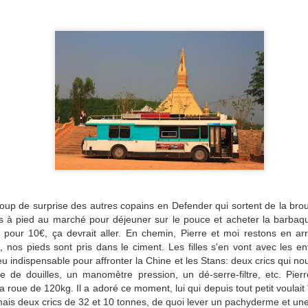
oup de surprise des autres copains en Defender qui sortent de la bro
 à pied au marché pour déjeuner sur le pouce et acheter la barbaq
pour 10€, ça devrait aller.
En chemin, Pierre et moi restons en ar
 nos pieds sont pris dans le ciment. Les filles s'en vont avec les en
u indispensable pour affronter la Chine et les Stans: deux crics qui n
e de douilles, un manomètre pression, un dé-serre-filtre, etc.
Pier
 roue de 120kg. Il a adoré ce moment, lui qui depuis tout petit voulai
ais deux crics de 32 et 10 tonnes, de quoi lever un pachyderme et une